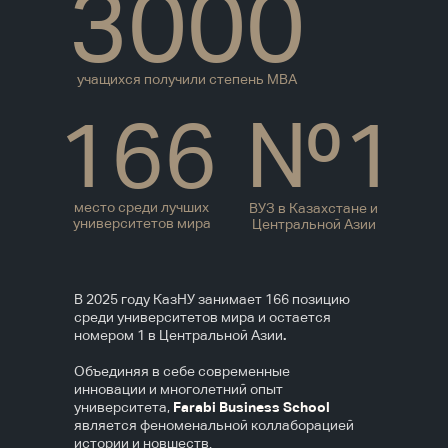
3000
учащихся получили степень MBA
166
№1
место среди лучших
ВУЗ в Казахстане и
университетов мира
Центральной Азии
В 2025 году КазНУ занимает 166 позицию
среди университетов мира и остается
номером 1 в Центральной Азии
.
Объединяя в себе современные
инновации и многолетний опыт
университета,
Farabi Business School
является феноменальной коллаборацией
истории и новшеств.