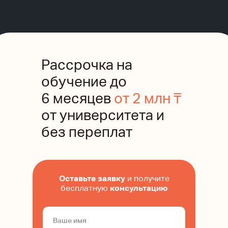
Рассрочка на
обучение до
6 месяцев
от 2 млн ₸
от университета и
без переплат
Оставьте заявку
и получите
бесплатную
консультацию