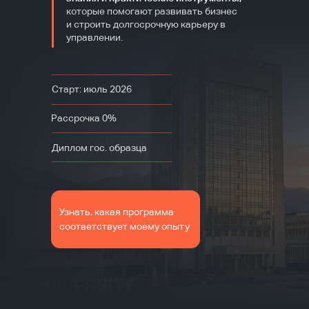
которые помогают развивать бизнес
и строить долгосрочную карьеру в
управлении.
Старт: июль 2026
Рассрочка 0%
Диплом гос. образца
Узнать, какая программа
соответствует моему опыту