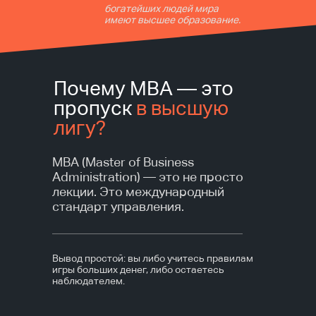
богатейших людей мира
имеют высшее образование.
Почему MBA — это
пропуск
в высшую
лигу?
MBA (Master of Business
Administration) — это не просто
лекции. Это международный
стандарт управления.
Вывод простой: вы либо учитесь правилам
игры больших денег, либо остаетесь
наблюдателем.