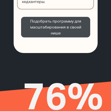
хедхантеры.
Подобрать программу для
масштабирования в своей
нише
76%