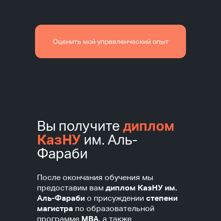
Оценить мой управленческий опыт
Вы получите
диплом
КазНУ
им. Аль-
Фараби
После окончания обучения мы
предоставим вам
диплом КазНУ им.
Аль-Фараби
о присуждении
степени
магистра
по образовательной
программе
MBA
, а также