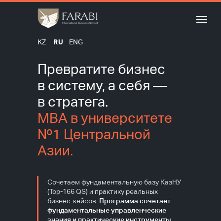
KZ
RU
ENG
Превратите бизнес
в систему, а себя —
в стратега.
MBA в университете
№1 Центральной
Азии.
Сочетаем фундаментальную базу КазНУ
(Top-166 QS) и практику реальных
бизнес-кейсов.
Программа сочетает
фундаментальные управленческие
знания и практические инструменты,